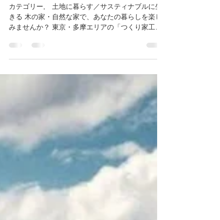
どう生かしていけばいいです
か？
カテゴリー, 土地に暮らす／サスティナブルに生
きる 木の家・自然な家で、あなたの暮らしを楽し
みませんか？ 東京・多摩エリアの「つくり家工務
店」です。 今日のテーマはサスティナブルについ
てのお話、2回目。 前回、サスティナブルとは？に
ついてお話しました。...