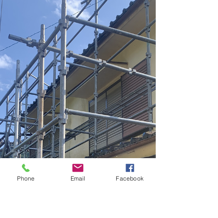
ませんか？ 東京・多摩エリアの「つくり家工務
店」です。 今日のテーマはリノベーションのお
話、2回目。 前回はリノベーションのメリットをお
伝えしました。...
Phone
Email
Facebook