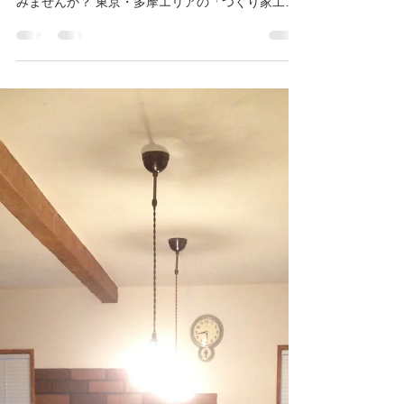
土地に暮らす
サスティナブルとは？
カテゴリー, 土地に暮らす／サスティナブルに生
きる 木の家・自然な家で、あなたの暮らしを楽し
みませんか？ 東京・多摩エリアの「つくり家工務
店」です。 今日のテーマはサスティナブルについ
てのお話。 サスティナブル、最近よく出てくるワ
ードですよね。...