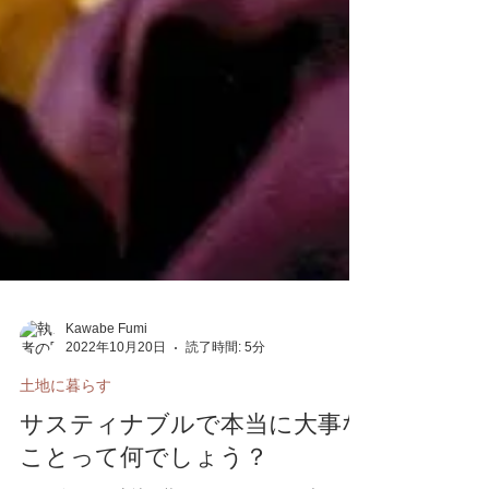
Kawabe Fumi
2022年10月20日
読了時間: 5分
土地に暮らす
サスティナブルで本当に大事な