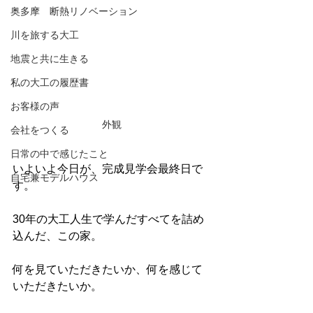
奥多摩 断熱リノベーション
川を旅する大工
地震と共に生きる
私の大工の履歴書
お客様の声
外観
会社をつくる
日常の中で感じたこと
いよいよ今日が、完成見学会最終日で
自宅兼モデルハウス
す。
30年の大工人生で学んだすべてを詰め
込んだ、この家。
何を見ていただきたいか、何を感じて
いただきたいか。