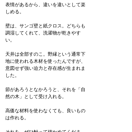
表情があるから、違いを違いとして楽
しめる。
壁は、サンゴ壁と紙クロス。どちらも
調湿してくれて、洗濯物が乾きやす
い。
天井は全部すのこ。野縁という通常下
地に使われる木材を使ったんですが、
意図せず強い迫力と存在感が生まれま
した。
節があろうとなかろうと、それを「自
然の木」として受け入れる。
高価な材料を使わなくても、良いもの
は作れる。
それを、ぜひ触って確かめてくださ