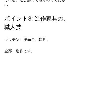
い。
ポイント3: 造作家具の、
職人技
キッチン、洗面台、建具。
全部、造作です。