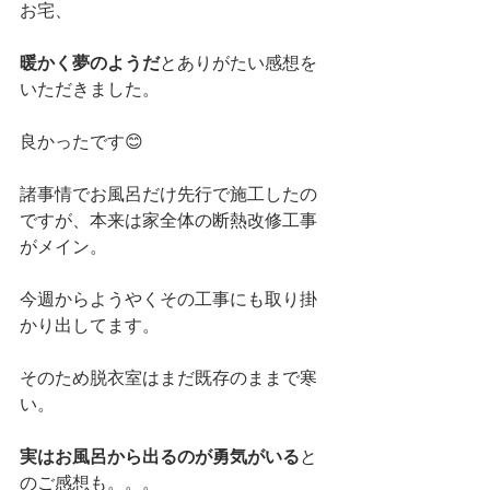
お宅、
暖かく夢のようだ
とありがたい感想を
いただきました。
良かったです😊
諸事情でお風呂だけ先行で施工したの
ですが、本来は家全体の断熱改修工事
がメイン。
今週からようやくその工事にも取り掛
かり出してます。
そのため脱衣室はまだ既存のままで寒
い。
実はお風呂から出るのが勇気がいる
と
のご感想も。。。