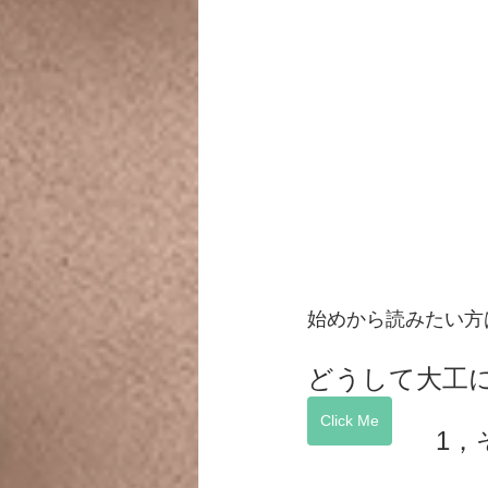
始めから読みたい方
どうして大工
Click Me
1