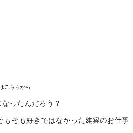
はこちらから
になったんだろう？　
，そもそも好きではなかった建築のお仕事