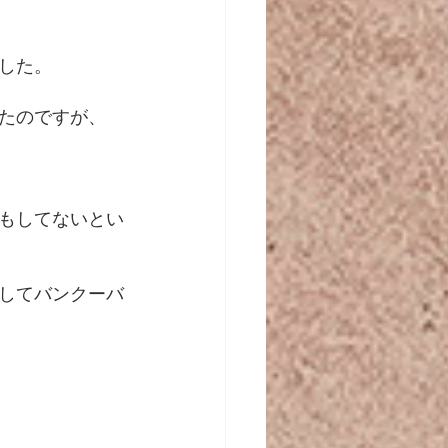
した。
たのですが、
もしてないとい
してバンクーバ