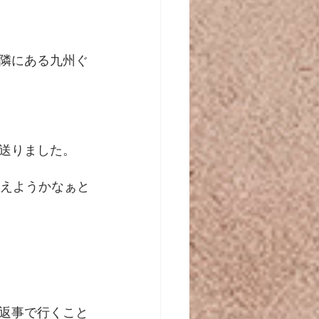
隣にある九州ぐ
送りました。
考えようかなぁと
返事で行くこと