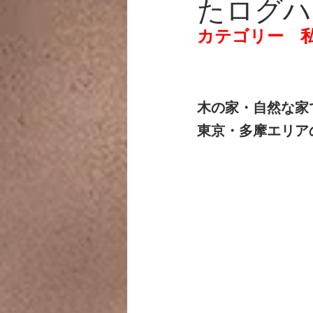
たログハ
カテゴリー　
木の家・自然な家
東京・多摩エリア