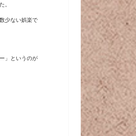
た。
数少ない娯楽で
ー」というのが