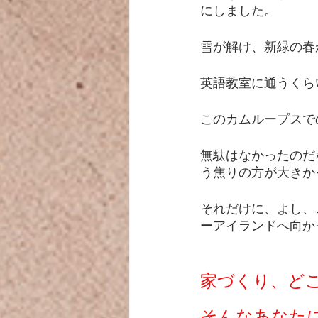
にしました。
雪が解け、新緑の春
英語教室に通うくら
このカムループスで
無駄はなかったのだ
う焦りの方が大きか
それだけに、よし、
ーアイランドへ向か
家づくり、ど
そんなあなた