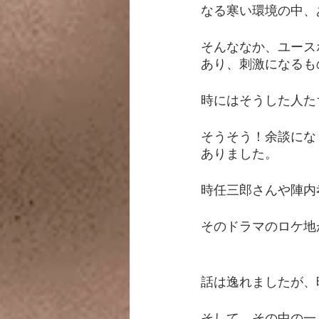
なる寒い環境の中、
そんななか、ユース
あり、刺激になるも
時にはそうした人た
そうそう！余談にな
ありました。
時任三郎さんや陣内
そのドラマのロケ地
話は逸れましたが、
そして、その中の一