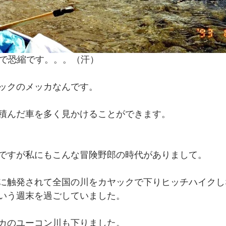
真で恐縮です。。。（汗）
ックのメッカなんです。
積んだ車を多く見かけることができます。
ですが私にもこんな冒険野郎の時代がありまして。
に触発されて全国の川をカヤックで下りヒッチハイクし
いう週末を過ごしていました。
カのユーコン川も下りました。