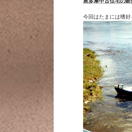
奥多摩中古住宅の断
今回はたまには嗜好