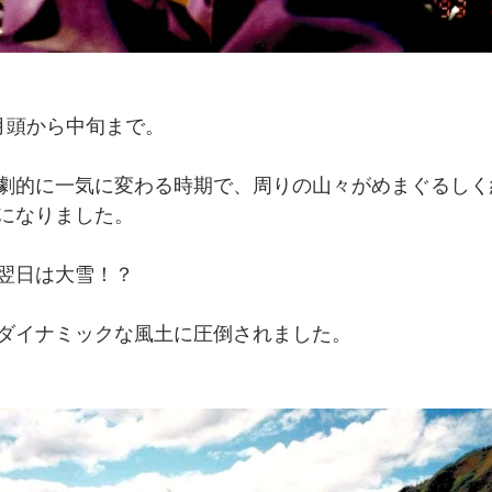
月頭から中旬まで。
劇的に一気に変わる時期で、周りの山々がめまぐるしく
になりました。
翌日は大雪！？
ダイナミックな風土に圧倒されました。