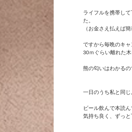
ライフルを携帯して
た。
（お金さえ払えば簡
ですから毎晩のキャ
30ｍぐらい離れた
熊の匂いはわかるの
一日のうち私と同じ
ビール飲んで本読ん
気持ち良く、ずっと