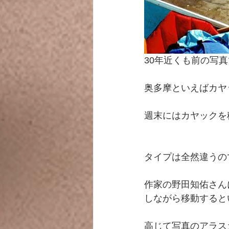
30年近くも前の写
奥多摩といえばカヤ
週末にはカヤックを
タイプは全然違うの
作家の野田知佑さん
しながら移動すると
高じて写真のアラス