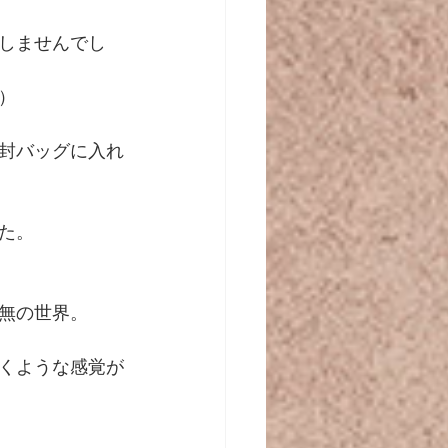
しませんでし
）
封バッグに入れ
た。
無の世界。
くような感覚が