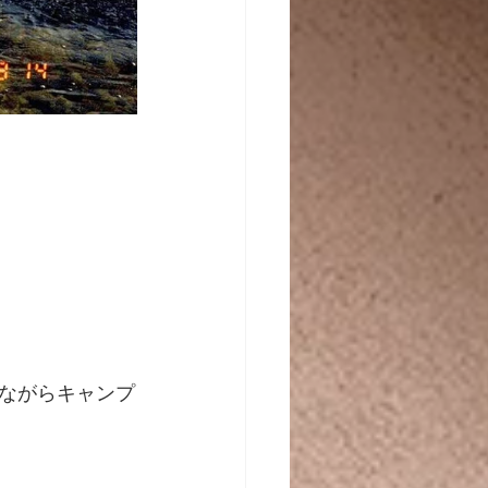
ながらキャンプ