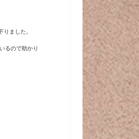
下りました。
いるので助かり