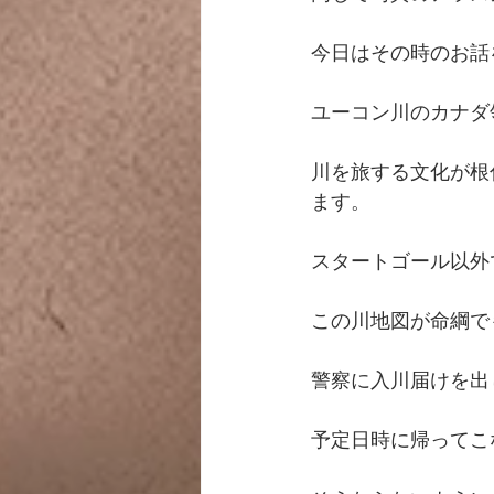
今日はその時のお話
ユーコン川のカナダ
川を旅する文化が根
ます。
スタートゴール以外
この川地図が命綱で
警察に入川届けを出
予定日時に帰ってこ