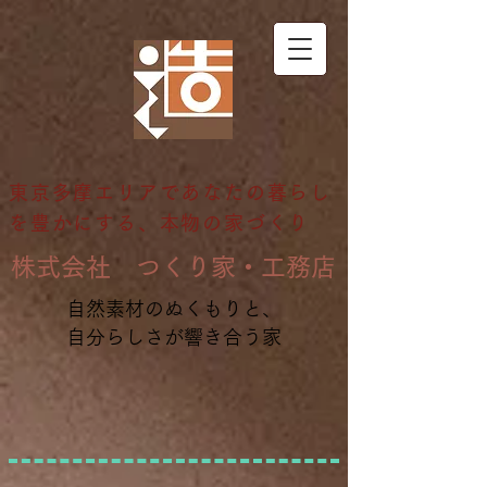
東京多摩エリアであなたの暮らし
を豊かにする、本物の家づくり
​株式会社 つくり家・工務店
自然素材のぬくもりと、
自分らしさが響き合う家