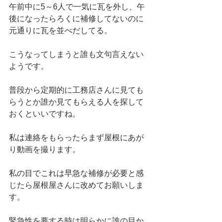
午前中に5～6人で一気に瓦を外し、午
後になったらろくに補修してないのに
元通りに瓦を並べだしてる。
こうなってしまうと誰も文句言えない
ようです。
普段から定期的に工務店さんに見ても
らうとか誰か見てもらえる人を探して
おくといいですね。
私は連絡をもらったらまず屋根にあが
り動画を撮ります。
私の目でこれは早急な補修が必要と感
じたら屋根屋さんに改めてお願いしま
す。
緊急性を要する時は明らかに誰の目か