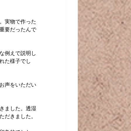
。実物で作った
重要だったんで
な例えで説明し
れた様子でし
お声をいただい
きました。透湿
ただきました。