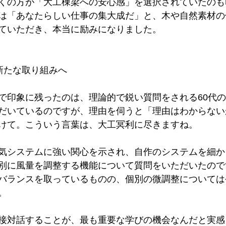
くの方が「大工棟梁への安心感」を選択されていたのも
は「あなたらしい仕事の集大成だ」と、木や自然素材の
ていただき、本当に励みになりました。
新たな取り組みへ
で印象に残ったのは、理論的で鋭い質問をされる60代
だいているのですが、理由を伺うと「理由はわからない
けて。こういう言葉は、大工冥利に尽きますね。
気システムに強い関心を示され、自作のシステムを細か
別に風量を調整する機能について質問をいただいたので
バランスを取っているものの、個別の微調整については
。
接対話することが、最も重要な学びの機会なんだと実感