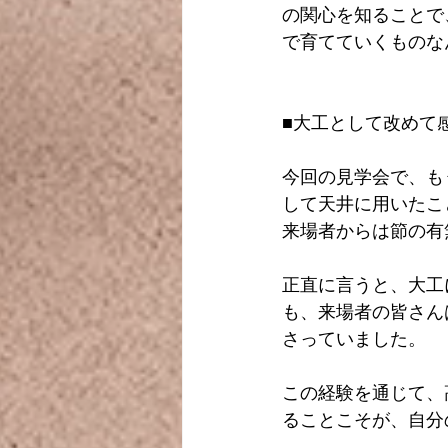
の関心を知ることで
で育てていくものな
■大工として改めて
今回の見学会で、も
して天井に用いたこ
来場者からは節の有
正直に言うと、大工
も、来場者の皆さん
さっていました。
この経験を通じて、
ることこそが、自分