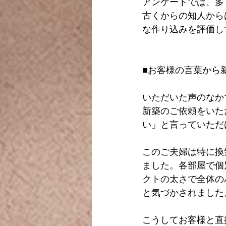
アンケートでは、多
古くからの知人から
な作り込みを評価し
■お客様の言葉から
いただいた声のなか
新築のご依頼をいた
い」と言っていただ
このご夫婦は特に換
ました。各部屋で個
クトの太さで全体の
と気づかされました
こうしてお客様と直