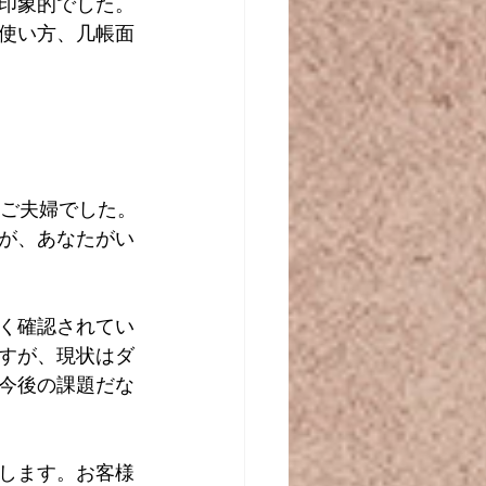
印象的でした。
使い方、几帳面
のご夫婦でした。
が、あなたがい
く確認されてい
すが、現状はダ
今後の課題だな
します。お客様