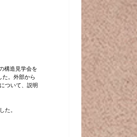
）の構造見学会を
した。外部から
について、説明
した。