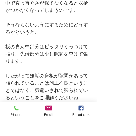
中で真っ直ぐさが保てなくなると収拾
がつかなくなってしまうのです。
そうならないようにするためにどうす
るかというと、
板の真ん中部分はピッタリくっつけて
張り、先端部分は少し隙間を空けて張
ります。
したがって無垢の床板が隙間があって
張られていることは施工不良というこ
とではなく、気遣いされて張られてい
るということをご理解くださいね。
Phone
Email
Facebook
合板のフローリングではこのような気
配りは一切必要ありません。