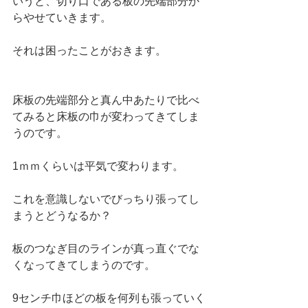
いうと、切り口である板の先端部分か
らやせていきます。
それは困ったことがおきます。
床板の先端部分と真ん中あたりで比べ
てみると床板の巾が変わってきてしま
うのです。
1ｍｍくらいは平気で変わります。
これを意識しないでびっちり張ってし
まうとどうなるか？
板のつなぎ目のラインが真っ直ぐでな
くなってきてしまうのです。
9センチ巾ほどの板を何列も張っていく