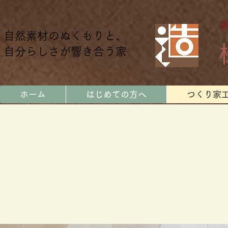
自然素材のぬくもりと、
自分らしさが響き合う家
ホーム
はじめての方へ
つくり家