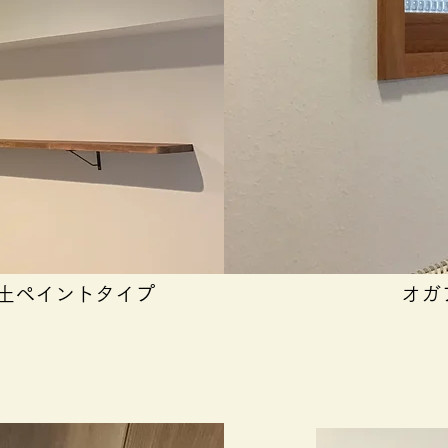
土ペイントタイプ
オガ