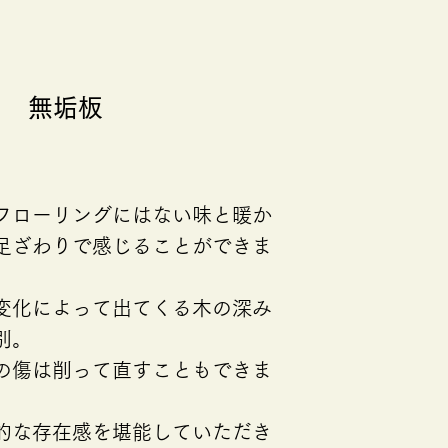
床
無垢板
フローリングにはない味と暖か
足ざわりで感じることができま
変化によって出てくる木の深み
別。
の傷は削って直すこともできま
倒的な存在感を堪能していただき