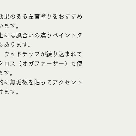
効果のある左官塗りをおすすめ
います。
土には風合いの違うペイントタ
もあります。
た、ウッドチップが練り込まれて
クロス（オガファーザー）も使
ます。​
的に無垢板を貼ってアクセント
けます。