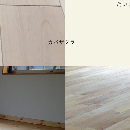
たい
​カバザクラ